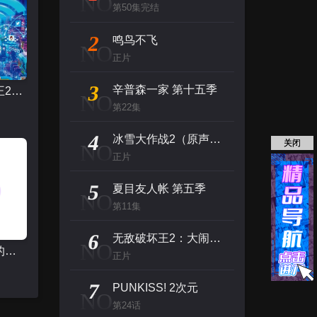
NO
第50集完结
2
鸣鸟不飞
NO
正片
3
辛普森一家 第十五季
无敌破坏王2：大闹互联网
NO
第22集
4
冰雪大作战2（原声版）
关闭
NO
正片
5
夏目友人帐 第五季
NO
第11集
6
无敌破坏王2：大闹互联网
NO
犹太长老的灵猫
正片
7
PUNKISS! 2次元
NO
第24话