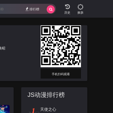
排行榜
换肤
典昭
手机扫码观看
JS动漫排行榜
1
天使之心