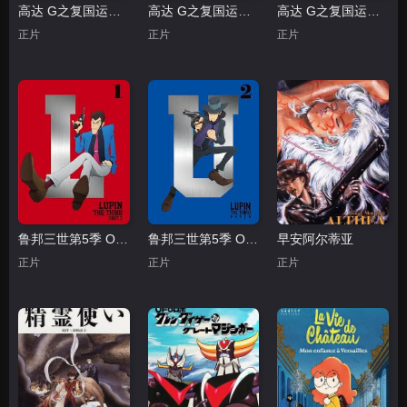
高达 G之复国运动 剧场版III 来自宇宙的遗产
高达 G之复国运动 剧场版IV 在激斗中呼唤爱
高达 G之复国运动 剧场版V 跨越死线
正片
正片
正片
鲁邦三世第5季 OVA1
鲁邦三世第5季 OVA2
早安阿尔蒂亚
正片
正片
正片