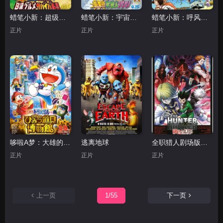
蜡笔小新：超级美味B级美食大逃亡
蜡笔小新：宇宙人来袭
蜡笔小新：呼风唤雨！黄金的间谍大作战
正片
正片
正片
哆啦A梦：大雄的秘密道具博物馆
逃离地球
全职猎人剧场版：绯色的幻影
正片
正片
正片
上一页
1/55
下一页